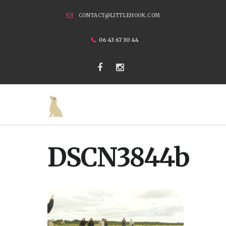
CONTACT@LITTLEHOOK.COM
06 43 67 30 44
DSCN3844b