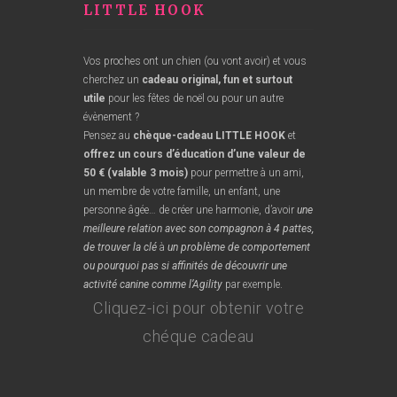
LITTLE HOOK
Vos proches ont un chien (ou vont avoir) et vous
cherchez un
cadeau original
, fun
et surtout
utile
pour les fêtes de noël ou pour un autre
évènement ?
Pensez au
chèque-cadeau LITTLE HOOK
et
offrez un cours d’éducation d’une valeur de
50 € (valable 3 mois)
pour permettre à un ami,
un membre de votre famille, un enfant, une
personne âgée… de créer une harmonie, d’avoir
une
meilleure relation avec son compagnon à 4 pattes,
de trouver la clé
à
un problème de comportement
ou pourquoi pas si affinités de découvrir une
activité canine comme l’Agility
par exemple.
Cliquez-ici pour obtenir votre
chéque cadeau