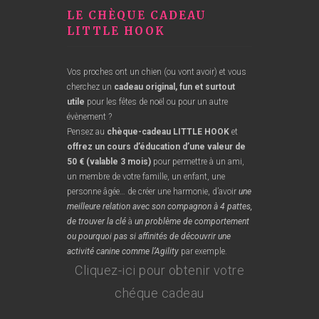
LE CHÈQUE CADEAU
LITTLE HOOK
Vos proches ont un chien (ou vont avoir) et vous
cherchez un
cadeau original
, fun
et surtout
utile
pour les fêtes de noël ou pour un autre
évènement ?
Pensez au
chèque-cadeau LITTLE HOOK
et
offrez un cours d’éducation d’une valeur de
50 € (valable 3 mois)
pour permettre à un ami,
un membre de votre famille, un enfant, une
personne âgée… de créer une harmonie, d’avoir
une
meilleure relation avec son compagnon à 4 pattes,
de trouver la clé
à
un problème de comportement
ou pourquoi pas si affinités de découvrir une
activité canine comme l’Agility
par exemple.
Cliquez-ici pour obtenir votre
chéque cadeau