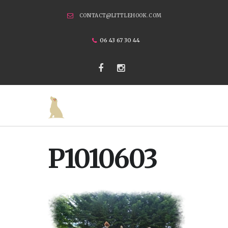
CONTACT@LITTLEHOOK.COM
06 43 67 30 44
P1010603