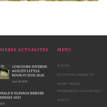
NIÈRES ACTUALITÉS
MENU
ACCUEIL
CONCOURS INTERNE
AGILITY LITTLE
EDUCATION CANINE 44
HOOK 07 JUIN 2026
Juin 28 2026
SPORT CANINS
PROMENADES ÉDUCATIVES
ONALE D ELEVAGE BERGER
ANDAIS 2025
AGILITY
2025