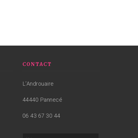
CONTACT
L’Androuaire
44440 Pannecé
06 43 67 30 44