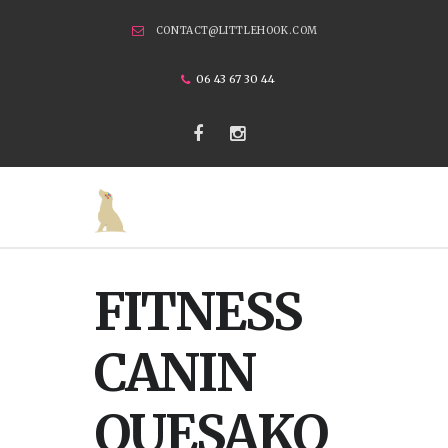
CONTACT@LITTLEHOOK.COM
06 43 67 30 44
FITNESS
CANIN
QUESAKO