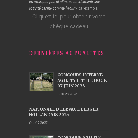
ou pourquoi pas si affinités de découvrir une
activité canine comme l’Agility
par exemple.
Cliquez-ici pour obtenir votre
chéque cadeau
DERNIÈRES ACTUALITÉS
CONCOURS INTERNE
AGILITY LITTLE HOOK
07 JUIN 2026
Juin 28 2026
NATIONALE D ELEVAGE BERGER
HOLLANDAIS 2025
Oct 07 2025
CONCOURS AGILITY