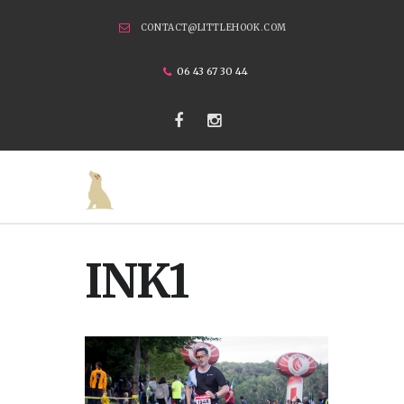
CONTACT@LITTLEHOOK.COM
06 43 67 30 44
INK1