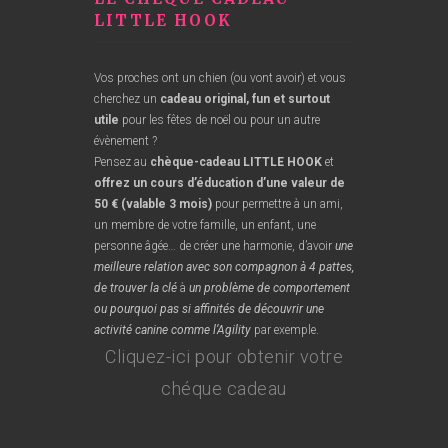
LITTLE HOOK
Vos proches ont un chien (ou vont avoir) et vous
cherchez un
cadeau original
, fun
et surtout
utile
pour les fêtes de noël ou pour un autre
évènement ?
Pensez au
chèque-cadeau LITTLE HOOK
et
offrez un cours d’éducation d’une valeur de
50 € (valable 3 mois)
pour permettre à un ami,
un membre de votre famille, un enfant, une
personne âgée… de créer une harmonie, d’avoir
une
meilleure relation avec son compagnon à 4 pattes,
de trouver la clé
à
un problème de comportement
ou pourquoi pas si affinités de découvrir une
activité canine comme l’Agility
par exemple.
Cliquez-ici pour obtenir votre
chéque cadeau